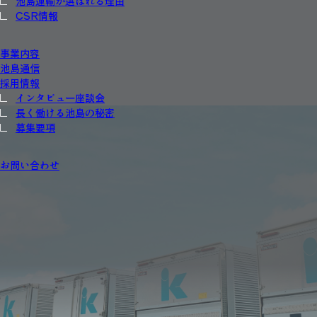
池島運輸が選ばれる理由
CSR情報
事業内容
池島通信
採用情報
インタビュー座談会
長く働ける池島の秘密
募集要項
お問い合わせ