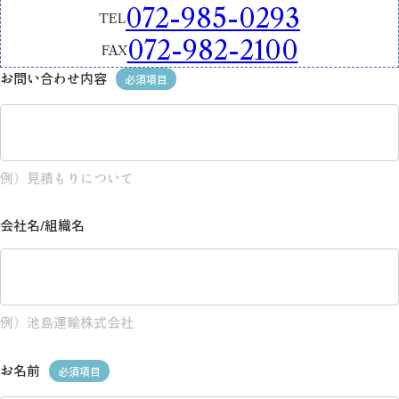
072-985-0293
TEL
072-982-2100
FAX
お問い合わせ内容
必須項目
例）見積もりについて
会社名/組織名
例）池島運輸株式会社
お名前
必須項目