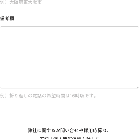
例）大阪府東大阪市
備考欄
例）折り返しの電話の希望時間は16時頃です。
弊社に関するお問い合せや採用応募は、
下記「個人情報保護方針」に