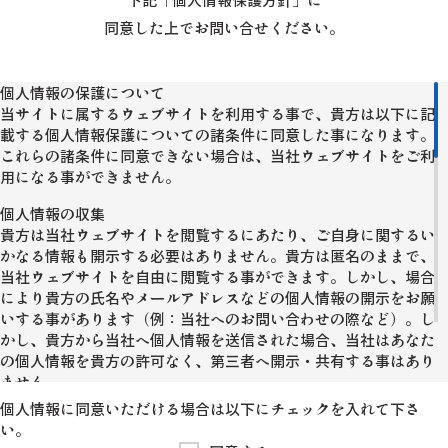
同意した上でお問い合せください。
個人情報の保護について
当サイトに属するウェブサイトを利用する事で、貴方は以下に記
載する個人情報保護についての諸条件に同意した事になります。
これらの諸条件に同意できない場合は、当社ウェブサイトをご利
用になる事ができません。
個人情報の収集
貴方は当社ウェブサイトを閲覧するにあたり、ご自身に関するい
かなる情報も開示する必要はありません。貴方は匿名のままで、
当社ウェブサイトを自由に閲覧する事ができます。しかし、場合
により貴方の氏名やメールアドレスなどの個人情報の開示をお願
いする事があります（例：当社へのお問い合わせの際など）。し
かし、貴方から当社へ個人情報を送信された場合、当社はあなた
の個人情報を貴方の許可なく、第三者へ開示・共有する事はあり
ません。
個人情報に同意いただける場合は以下にチェックを入れて下さ
Cookieの使用
い。
Cookieとは、ウェブサーバーから貴方のブラウザへ送信・保持さ