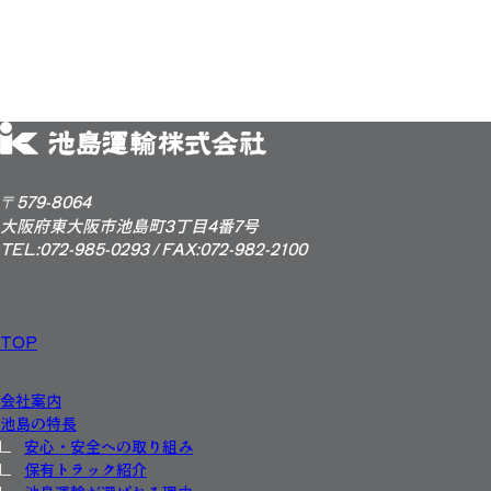
〒579-8064
大阪府東大阪市池島町3丁目4番7号
TEL:072-985-0293 / FAX:072-982-2100
TOP
会社案内
池島の特長
安心・安全への取り組み
保有トラック紹介