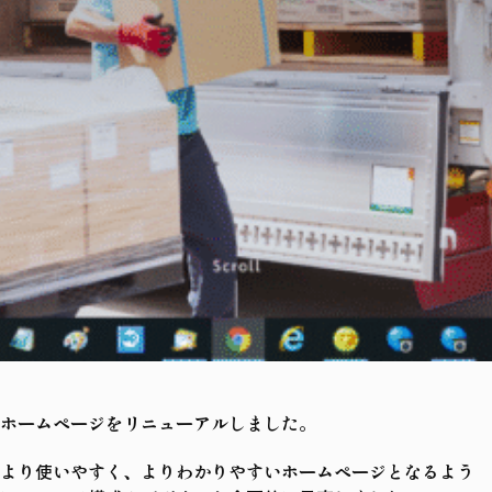
ホームページをリニューアルしました。
より使いやすく、よりわかりやすいホームページとなるよう