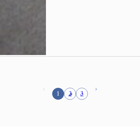
1
2
3